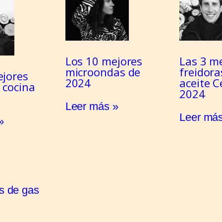
Los 10 mejores
Las 3 m
microondas de
freidora
ejores
2024
aceite C
 cocina
2024
Leer más »
Leer más
»