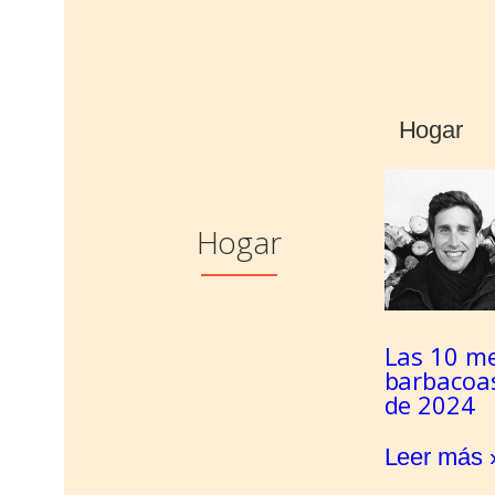
Hogar
Hogar
Las 10 me
barbacoa
de 2024
Leer más 