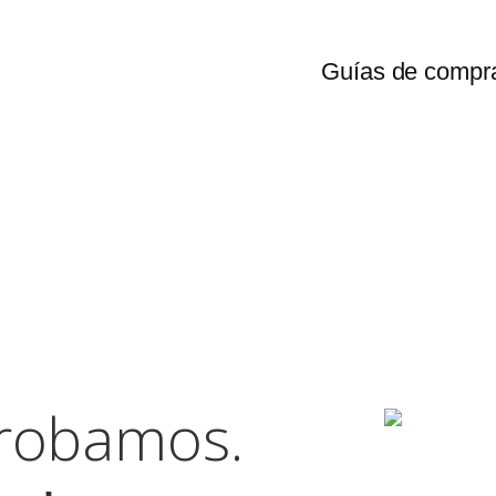
Guías de compr
probamos.