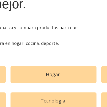
ejor.
analiza y compara productos para que
a en hogar, cocina, deporte,
Hogar
Tecnología