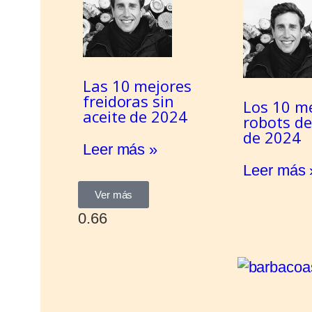
Las 10 mejores
freidoras sin
Los 10 m
aceite de 2024
robots de
de 2024
Leer más »
Leer más 
Ver más