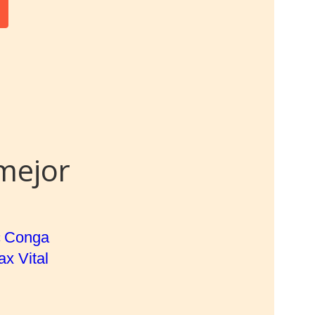
mejor