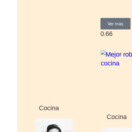
Ver más
Cocina
Cocina