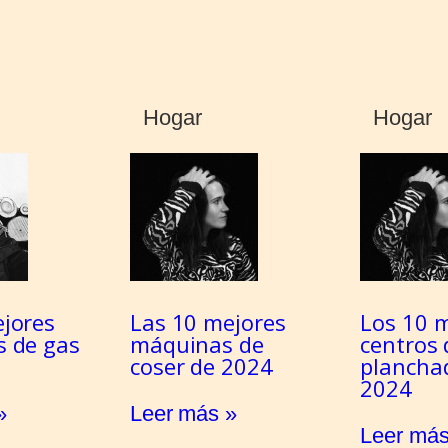
Hogar
Hogar
jores
Las 10 mejores
Los 10 
s de gas
máquinas de
centros 
coser de 2024
plancha
2024
»
Leer más »
Leer más