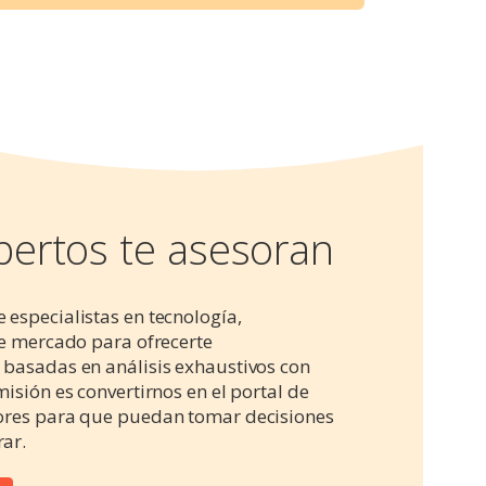
pertos te asesoran
especialistas en tecnología,
de mercado para ofrecerte
basadas en análisis exhaustivos con
isión es convertirnos en el portal de
ores para que puedan tomar decisiones
ar.