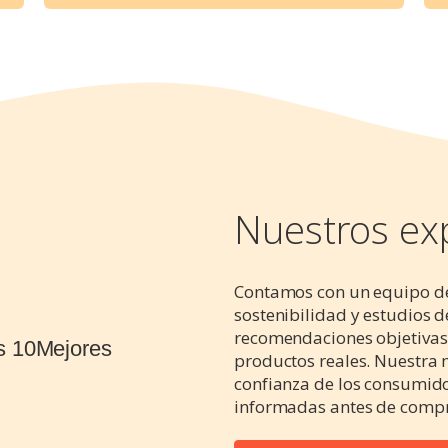
Nuestros ex
Contamos con un equipo de 
sostenibilidad y estudios 
recomendaciones objetivas 
productos reales. Nuestra m
confianza de los consumid
informadas antes de compr