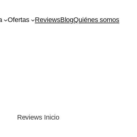
a
Ofertas
Reviews
Blog
Quiénes somos