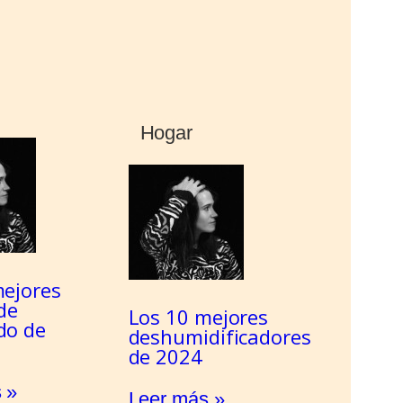
Hogar
mejores
de
Los 10 mejores
do de
deshumidificadores
de 2024
 »
Leer más »