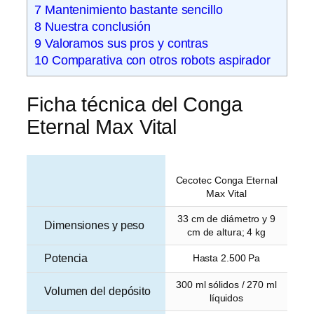
7
Mantenimiento bastante sencillo
8
Nuestra conclusión
9
Valoramos sus pros y contras
10
Comparativa con otros robots aspirador
Ficha técnica del Conga
Eternal Max Vital
Cecotec Conga Eternal
Max Vital
33 cm de diámetro y 9
Dimensiones y peso
cm de altura; 4 kg
Potencia
Hasta 2.500 Pa
300 ml sólidos / 270 ml
Volumen del depósito
líquidos