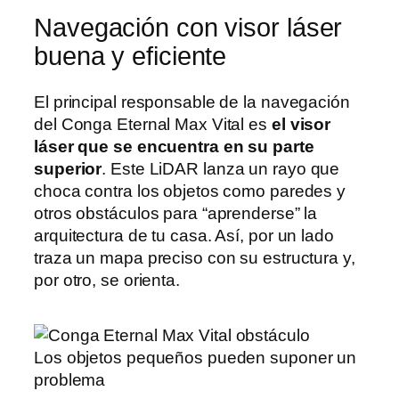
Navegación con visor láser
buena y eficiente
El principal responsable de la navegación
del Conga Eternal Max Vital es
el visor
láser que se encuentra en su parte
superior
. Este LiDAR lanza un rayo que
choca contra los objetos como paredes y
otros obstáculos para “aprenderse” la
arquitectura de tu casa. Así, por un lado
traza un mapa preciso con su estructura y,
por otro, se orienta.
Los objetos pequeños pueden suponer un
problema