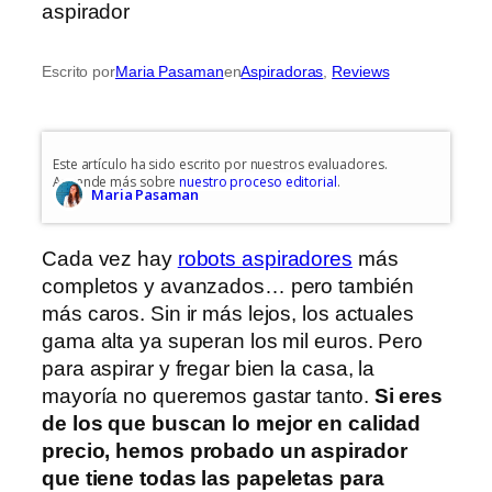
Escrito por
Maria Pasaman
en
Aspiradoras
, 
Reviews
Este artículo ha sido escrito por nuestros evaluadores.
Aprende más sobre
nuestro proceso editorial
.
Maria Pasaman
Cada vez hay
robots aspiradores
más
completos y avanzados… pero también
más caros. Sin ir más lejos, los actuales
gama alta ya superan los mil euros. Pero
para aspirar y fregar bien la casa, la
mayoría no queremos gastar tanto.
Si eres
de los que buscan lo mejor en calidad
precio, hemos probado un aspirador
que tiene todas las papeletas para