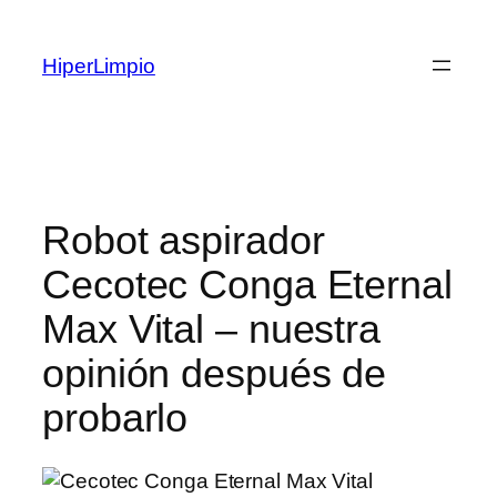
HiperLimpio
Robot aspirador
Cecotec Conga Eternal
Max Vital – nuestra
opinión después de
probarlo