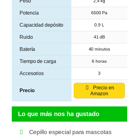
Peso
2,4 kg
Potencia
6500 Pa
Capacidad depósito
0,9 L
Ruido
41 dB
Batería
40 minutos
Tiempo de carga
6 horas
Accesorios
3
Precio en
Precio
Amazon
Lo que más nos ha gustado
Cepillo especial para mascotas