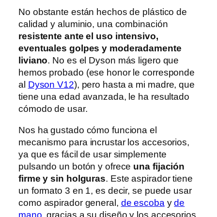
No obstante están hechos de plástico de
calidad y aluminio, una combinación
resistente ante el uso intensivo,
eventuales golpes y moderadamente
liviano
. No es el Dyson más ligero que
hemos probado (ese honor le corresponde
al
Dyson V12
), pero hasta a mi madre, que
tiene una edad avanzada, le ha resultado
cómodo de usar.
Nos ha gustado cómo funciona el
mecanismo para incrustar los accesorios,
ya que es fácil de usar simplemente
pulsando un botón y ofrece
una fijación
firme y sin holguras
. Este aspirador tiene
un formato 3 en 1, es decir, se puede usar
como aspirador general,
de escoba
y
de
mano
, gracias a su diseño y los accesorios