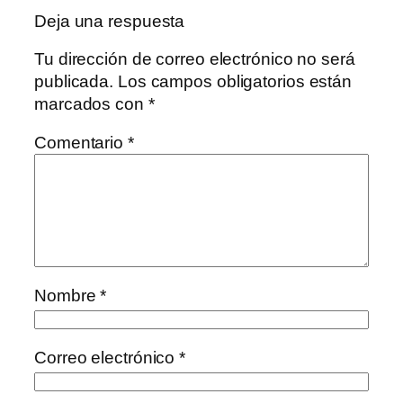
Deja una respuesta
Tu dirección de correo electrónico no será
publicada.
Los campos obligatorios están
marcados con
*
Comentario
*
Nombre
*
Correo electrónico
*