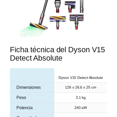
Ficha técnica del Dyson V15
Detect Absolute
Dyson V15 Detect Absolute
Dimensiones
126 x 26,6 x 25 cm
Peso
3,1 kg
Potencia
240 aW