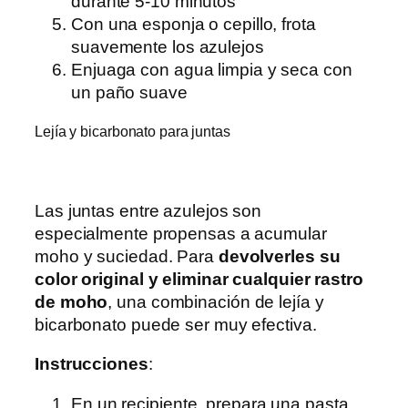
durante 5-10 minutos
Con una esponja o cepillo, frota
suavemente los azulejos
Enjuaga con agua limpia y seca con
un paño suave
Lejía y bicarbonato para juntas
Las juntas entre azulejos son
especialmente propensas a acumular
moho y suciedad. Para
devolverles su
color original y eliminar cualquier rastro
de moho
, una combinación de lejía y
bicarbonato puede ser muy efectiva.
Instrucciones
:
En un recipiente, prepara una pasta