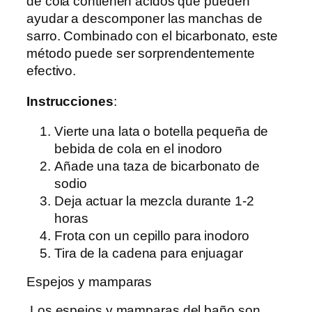
de cola contienen ácidos que pueden
ayudar a descomponer las manchas de
sarro. Combinado con el bicarbonato, este
método puede ser sorprendentemente
efectivo.
Instrucciones
:
Vierte una lata o botella pequeña de
bebida de cola en el inodoro
Añade una taza de bicarbonato de
sodio
Deja actuar la mezcla durante 1-2
horas
Frota con un cepillo para inodoro
Tira de la cadena para enjuagar
Espejos y mamparas
Los espejos y mamparas del baño son