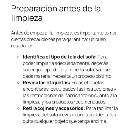
Preparación antes de la
limpieza
Antes de empezar la limpieza, es importante tomar
ciertas precauciones para garantizar un buen
resultado:
Identifica el tipo de tela del sofá:
Para
poder limpiarla adecuadamente, deberás
saber qué tipo de tela tiene tu sofá, ya que
cada material necesita un proceso distinto.
Revisa las etiquetas:
En las etiquetas
encontrarás los cuidados, las instrucciones y
las restricciones del fabricante en cuanto a la
limpieza y los productos recomendados.
Retira cojines y accesorios:
Para facilitar la
limpieza del sofá y evitar daños accidentales,
quita cualquier objeto que tenga encima.