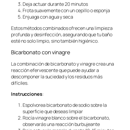
Deja actuar durante 20 minutos
Frota suavemente con un cepillo o esponja
Enjuaga con agua y seca
Estos métodos combinados ofrecen una limpieza
profunda y desinfección, asegurando que tu baño
esté no solo limpio, sino también higiénico.
Bicarbonato con vinagre
La combinación de bicarbonato y vinagre crea una
reacción efervescente que puede ayudar a
descomponer la suciedad y los residuos más
difíciles.
Instrucciones
:
Espolvorea bicarbonato de sodio sobre la
superficie que deseas limpiar
Rocía vinagre blanco sobre el bicarbonato,
observarás una reacción burbujeante