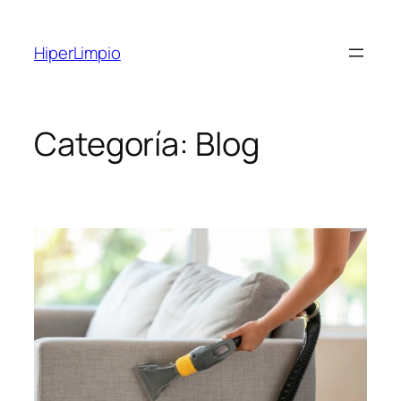
Saltar
al
HiperLimpio
contenido
Categoría:
Blog