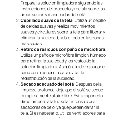
Prepara la solución limpiadora siguiendo las
instrucciones del producto y rocíala sobre las
áreas sucias y manchadas del sofá.
Cepillado suave de la tela
: Utiliza un cepillo
de cerdas suaves y realiza movimientos
suaves y circulares sobre la tela para liberar y
eliminar la suciedad, sobre todo en las zonas
más sucias.
Retiro de residuos con paño de microfibra
:
Utiliza un paño de microfibra limpio y húmedo
para retirar la suciedad y los restos de la
solución limpiadora. Asegúrate de enjuagar el
paño con frecuencia para evitar la
redistribución de la suciedad.
Secado adecuado del sofá
: Después de la
limpieza profunda, deja que el sofá se seque
completamente al aire libre. Evita exponerlo
directamente a la luz solar intensa o usar
secadores de pelo, ya que pueden dañar la
tela. Si es necesario, utiliza ventiladores para