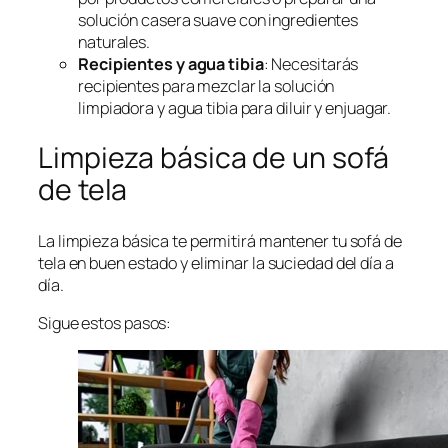
solución casera suave con ingredientes
naturales.
Recipientes y agua tibia
: Necesitarás
recipientes para mezclar la solución
limpiadora y agua tibia para diluir y enjuagar.
Limpieza básica de un sofá
de tela
La limpieza básica te permitirá mantener tu sofá de
tela en buen estado y eliminar la suciedad del día a
día.
Sigue estos pasos: