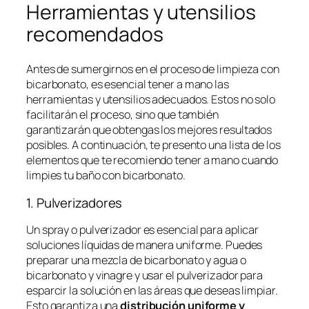
Herramientas y utensilios
recomendados
Antes de sumergirnos en el proceso de limpieza con
bicarbonato, es esencial tener a mano las
herramientas y utensilios adecuados. Estos no solo
facilitarán el proceso, sino que también
garantizarán que obtengas los mejores resultados
posibles. A continuación, te presento una lista de los
elementos que te recomiendo tener a mano cuando
limpies tu baño con bicarbonato.
1. Pulverizadores
Un spray o pulverizador es esencial para aplicar
soluciones líquidas de manera uniforme. Puedes
preparar una mezcla de bicarbonato y agua o
bicarbonato y vinagre y usar el pulverizador para
esparcir la solución en las áreas que deseas limpiar.
Esto garantiza una
distribución uniforme y