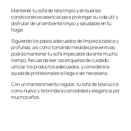
Mantener tu sofá de tela limpio y en buenas
condiciones es esencial para prolongar su vida útil y
disfrutar de un ambiente limpio y saludable en tu
hogar.
Siguiendo los pasos adecuados de limpieza básica y
profunda, así como tomando medidas preventivas,
podrás mantener tu sofá impecable durante mucho
tiempo. Recuerda leer las etiquetas de cuidado,
utilizar los productos adecuados, y considera la
ayuda de profesionales si llega a ser necesaria.
Con un mantenimiento regular, tu sofá de tela lucirá
como nuevo y te brindará comodidad y elegancia por
muchos años.