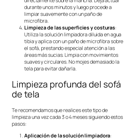
directamente sobre la mancha. Deja actuar
durante unos minutos y luego procede a
limpiar suavemente con un paño de
microfibra.
Limpieza de las superficies y costuras
:
Utiliza la solución limpiadora diluida en agua
tibia y aplica con un paño de microfibra sobre
el sofá, prestando especial atención a las
áreas más sucias. Limpia con movimientos
suaves y circulares. No mojes demasiado la
tela para evitar dañarla.
Limpieza profunda del sofá
de tela
Te recomendamos que realices este tipo de
limpieza una vez cada 3 o 4 meses siguiendo estos
pasos:
Aplicación de la solución limpiadora
: