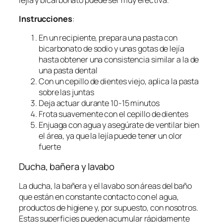
Instrucciones
:
En un recipiente, prepara una pasta con
bicarbonato de sodio y unas gotas de lejía
hasta obtener una consistencia similar a la de
una pasta dental
Con un cepillo de dientes viejo, aplica la pasta
sobre las juntas
Deja actuar durante 10-15 minutos
Frota suavemente con el cepillo de dientes
Enjuaga con agua y asegúrate de ventilar bien
el área, ya que la lejía puede tener un olor
fuerte
Ducha, bañera y lavabo
La ducha, la bañera y el lavabo son áreas del baño
que están en constante contacto con el agua,
productos de higiene y, por supuesto, con nosotros.
Estas superficies pueden acumular rápidamente