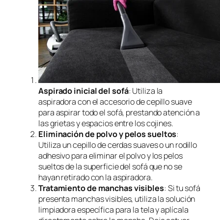
Aspirado inicial del sofá
: Utiliza la
aspiradora con el accesorio de cepillo suave
para aspirar todo el sofá, prestando atención a
las grietas y espacios entre los cojines.
Eliminación de polvo y pelos sueltos
:
Utiliza un cepillo de cerdas suaves o un rodillo
adhesivo para eliminar el polvo y los pelos
sueltos de la superficie del sofá que no se
hayan retirado con la aspiradora.
Tratamiento de manchas visibles
: Si tu sofá
presenta manchas visibles, utiliza la solución
limpiadora específica para la tela y aplícala