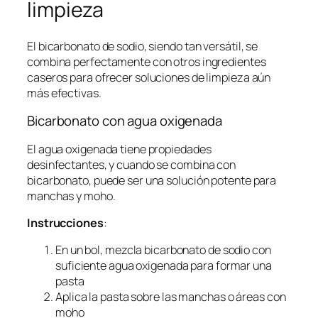
limpieza
El bicarbonato de sodio, siendo tan versátil, se
combina perfectamente con otros ingredientes
caseros para ofrecer soluciones de limpieza aún
más efectivas.
Bicarbonato con agua oxigenada
El agua oxigenada tiene propiedades
desinfectantes, y cuando se combina con
bicarbonato, puede ser una solución potente para
manchas y moho.
Instrucciones
:
En un bol, mezcla bicarbonato de sodio con
suficiente agua oxigenada para formar una
pasta
Aplica la pasta sobre las manchas o áreas con
moho