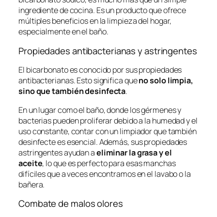
ingrediente de cocina. Es un producto que ofrece
múltiples beneficios en la limpieza del hogar,
especialmente en el baño.
Propiedades antibacterianas y astringentes
El bicarbonato es conocido por sus propiedades
antibacterianas. Esto significa que
no solo limpia,
sino que también desinfecta
.
En un lugar como el baño, donde los gérmenes y
bacterias pueden proliferar debido a la humedad y el
uso constante, contar con un limpiador que también
desinfecte es esencial. Además, sus propiedades
astringentes ayudan a
eliminar la grasa y el
aceite
, lo que es perfecto para esas manchas
difíciles que a veces encontramos en el lavabo o la
bañera.
Combate de malos olores