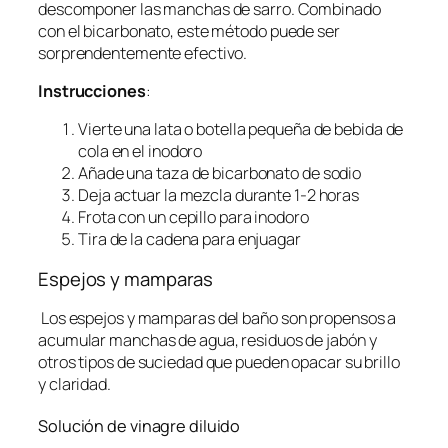
descomponer las manchas de sarro. Combinado
con el bicarbonato, este método puede ser
sorprendentemente efectivo.
Instrucciones
:
Vierte una lata o botella pequeña de bebida de
cola en el inodoro
Añade una taza de bicarbonato de sodio
Deja actuar la mezcla durante 1-2 horas
Frota con un cepillo para inodoro
Tira de la cadena para enjuagar
Espejos y mamparas
Los espejos y mamparas del baño son propensos a
acumular manchas de agua, residuos de jabón y
otros tipos de suciedad que pueden opacar su brillo
y claridad.
Solución de vinagre diluido