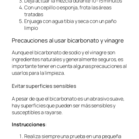
Deja actuar la mezcla durante 10-15 minutos
Con un cepillo o esponja, frota las áreas
tratadas
Enjuaga con agua tibia y seca con un paño
limpio
Precauciones al usar bicarbonato y vinagre
Aunque el bicarbonato de sodio y el vinagre son
ingredientes naturales y generalmente seguros, es
importante tener en cuenta algunas precauciones al
usarlos para la limpieza.
Evitar superficies sensibles
A pesar de que el bicarbonato es un abrasivo suave,
hay superficies que pueden ser más sensibles y
susceptibles a rayarse.
Instrucciones
:
Realiza siempre una prueba en una pequeña