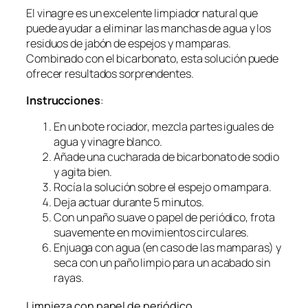
El vinagre es un excelente limpiador natural que
puede ayudar a eliminar las manchas de agua y los
residuos de jabón de espejos y mamparas.
Combinado con el bicarbonato, esta solución puede
ofrecer resultados sorprendentes.
Instrucciones
:
En un bote rociador, mezcla partes iguales de
agua y vinagre blanco.
Añade una cucharada de bicarbonato de sodio
y agita bien.
Rocía la solución sobre el espejo o mampara.
Deja actuar durante 5 minutos.
Con un paño suave o papel de periódico, frota
suavemente en movimientos circulares.
Enjuaga con agua (en caso de las mamparas) y
seca con un paño limpio para un acabado sin
rayas.
Limpieza con papel de periódico