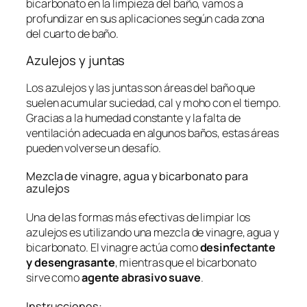
bicarbonato en la limpieza del baño, vamos a
profundizar en sus aplicaciones según cada zona
del cuarto de baño.
Azulejos y juntas
Los azulejos y las juntas son áreas del baño que
suelen acumular suciedad, cal y moho con el tiempo.
Gracias a la humedad constante y la falta de
ventilación adecuada en algunos baños, estas áreas
pueden volverse un desafío.
Mezcla de vinagre, agua y bicarbonato para
azulejos
Una de las formas más efectivas de limpiar los
azulejos es utilizando una mezcla de vinagre, agua y
bicarbonato. El vinagre actúa como
desinfectante
y desengrasante
, mientras que el bicarbonato
sirve como
agente abrasivo suave
.
Instrucciones: