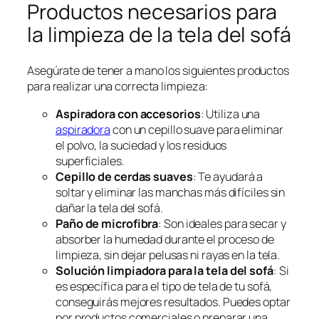
Productos necesarios para
la limpieza de la tela del sofá
Asegúrate de tener a mano los siguientes productos
para realizar una correcta limpieza:
Aspiradora con accesorios
: Utiliza una
aspiradora
con un cepillo suave para eliminar
el polvo, la suciedad y los residuos
superficiales.
Cepillo de cerdas suaves
: Te ayudará a
soltar y eliminar las manchas más difíciles sin
dañar la tela del sofá.
Paño de microfibra
: Son ideales para secar y
absorber la humedad durante el proceso de
limpieza, sin dejar pelusas ni rayas en la tela.
Solución limpiadora para la tela del sofá
: Si
es específica para el tipo de tela de tu sofá,
conseguirás mejores resultados. Puedes optar
por productos comerciales o preparar una