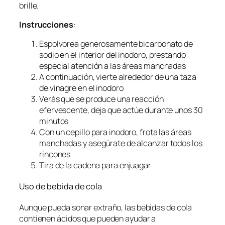
brille.
Instrucciones
:
Espolvorea generosamente bicarbonato de
sodio en el interior del inodoro, prestando
especial atención a las áreas manchadas
A continuación, vierte alrededor de una taza
de vinagre en el inodoro
Verás que se produce una reacción
efervescente, deja que actúe durante unos 30
minutos
Con un cepillo para inodoro, frota las áreas
manchadas y asegúrate de alcanzar todos los
rincones
Tira de la cadena para enjuagar
Uso de bebida de cola
Aunque pueda sonar extraño, las bebidas de cola
contienen ácidos que pueden ayudar a