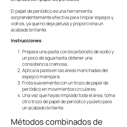
El papel de periódico es una herramienta
sorprendentemente efectiva para limpiar espejos y
vidrios, ya que no deja pelusa y proporciona un
acabado brillante.
Instrucciones
:
Prepara una pasta con bicarbonato de sodio y
un poco de agua hasta obtener una
consistencia cremosa.
Aplica la pasta en las áreas manchadas del
espejo o mampara.
Frota suavemente con un trozo de papel de
periódico en movimientos circulares.
Una vez que hayas limpiado toda el área, toma
otro trozo de papel de periódico y púlelo para
un acabado brillante.
Métodos combinados de