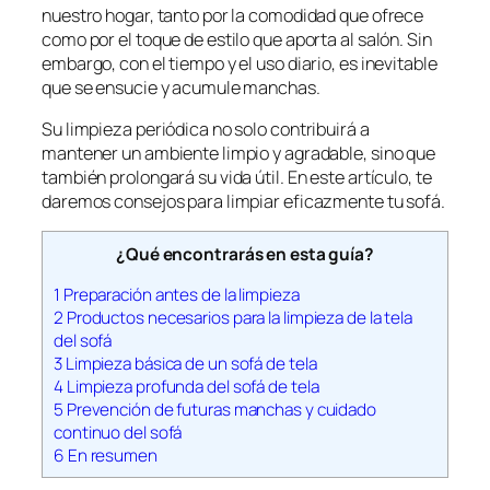
nuestro hogar, tanto por la comodidad que ofrece
como por el toque de estilo que aporta al salón. Sin
embargo, con el tiempo y el uso diario, es inevitable
que se ensucie y acumule manchas.
Su limpieza periódica no solo contribuirá a
mantener un ambiente limpio y agradable, sino que
también prolongará su vida útil. En este artículo, te
daremos consejos para limpiar eficazmente tu sofá.
¿Qué encontrarás en esta guía?
1
Preparación antes de la limpieza
2
Productos necesarios para la limpieza de la tela
del sofá
3
Limpieza básica de un sofá de tela
4
Limpieza profunda del sofá de tela
5
Prevención de futuras manchas y cuidado
continuo del sofá
6
En resumen