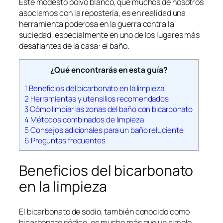
Este modesto polvo blanco, que muchos de nosotros
asociamos con la repostería, es en realidad una
herramienta poderosa en la guerra contra la
suciedad, especialmente en uno de los lugares más
desafiantes de la casa: el baño.
¿Qué encontrarás en esta guía?
1
Beneficios del bicarbonato en la limpieza
2
Herramientas y utensilios recomendados
3
Cómo limpiar las zonas del baño con bicarbonato
4
Métodos combinados de limpieza
5
Consejos adicionales para un baño reluciente
6
Preguntas frecuentes
Beneficios del bicarbonato
en la limpieza
El bicarbonato de sodio, también conocido como
bicarbonato sódico, es mucho más que un simple