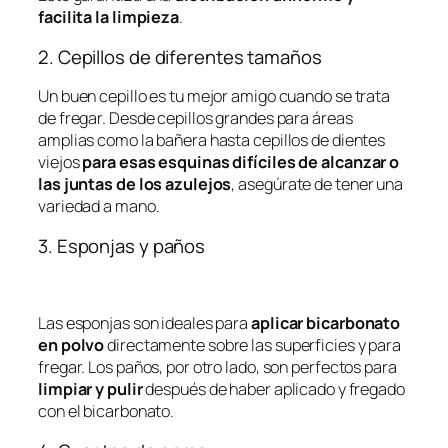
facilita la limpieza
.
2. Cepillos de diferentes tamaños
Un buen cepillo es tu mejor amigo cuando se trata
de fregar. Desde cepillos grandes para áreas
amplias como la bañera hasta cepillos de dientes
viejos
para esas esquinas difíciles de alcanzar o
las juntas de los azulejos
, asegúrate de tener una
variedad a mano.
3. Esponjas y paños
Las esponjas son ideales para
aplicar bicarbonato
en polvo
directamente sobre las superficies y para
fregar. Los paños, por otro lado, son perfectos para
limpiar y pulir
después de haber aplicado y fregado
con el bicarbonato.