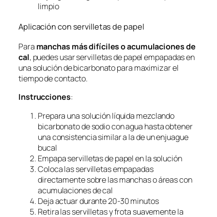
limpio
Aplicación con servilletas de papel
Para
manchas más difíciles o acumulaciones de
cal
, puedes usar servilletas de papel empapadas en
una solución de bicarbonato para maximizar el
tiempo de contacto.
Instrucciones
:
Prepara una solución líquida mezclando
bicarbonato de sodio con agua hasta obtener
una consistencia similar a la de un enjuague
bucal
Empapa servilletas de papel en la solución
Coloca las servilletas empapadas
directamente sobre las manchas o áreas con
acumulaciones de cal
Deja actuar durante 20-30 minutos
Retira las servilletas y frota suavemente la