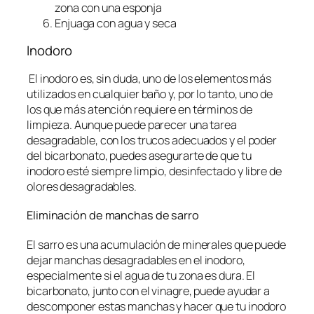
zona con una esponja
Enjuaga con agua y seca
Inodoro
El inodoro es, sin duda, uno de los elementos más
utilizados en cualquier baño y, por lo tanto, uno de
los que más atención requiere en términos de
limpieza. Aunque puede parecer una tarea
desagradable, con los trucos adecuados y el poder
del bicarbonato, puedes asegurarte de que tu
inodoro esté siempre limpio, desinfectado y libre de
olores desagradables.
Eliminación de manchas de sarro
El sarro es una acumulación de minerales que puede
dejar manchas desagradables en el inodoro,
especialmente si el agua de tu zona es dura. El
bicarbonato, junto con el vinagre, puede ayudar a
descomponer estas manchas y hacer que tu inodoro