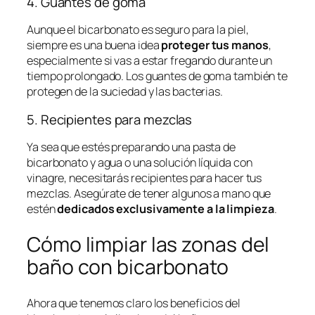
4. Guantes de goma
Aunque el bicarbonato es seguro para la piel,
siempre es una buena idea
proteger tus manos
,
especialmente si vas a estar fregando durante un
tiempo prolongado. Los guantes de goma también te
protegen de la suciedad y las bacterias.
5. Recipientes para mezclas
Ya sea que estés preparando una pasta de
bicarbonato y agua o una solución líquida con
vinagre, necesitarás recipientes para hacer tus
mezclas. Asegúrate de tener algunos a mano que
estén
dedicados exclusivamente a la limpieza
.
Cómo limpiar las zonas del
baño con bicarbonato
Ahora que tenemos claro los beneficios del