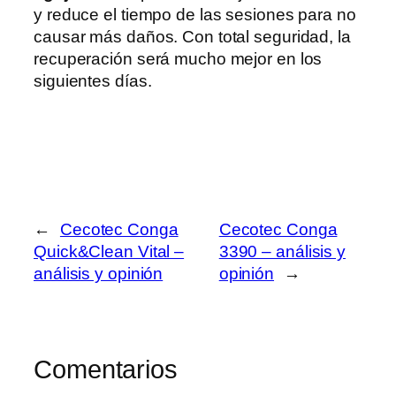
y reduce el tiempo de las sesiones para no
causar más daños. Con total seguridad, la
recuperación será mucho mejor en los
siguientes días.
←
Cecotec Conga
Cecotec Conga
Quick&Clean Vital –
3390 – análisis y
análisis y opinión
opinión
→
Comentarios