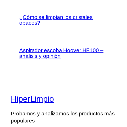
¿Cómo se limpian los cristales
opacos?
Aspirador escoba Hoover HF100 –
análisis y opinión
HiperLimpio
Probamos y analizamos los productos más
populares