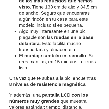
de los más reducidos que hemos
visto.
Tiene 133 cm de alto y 34,5 cm
de ancho. Seguro que encuentras
algún rincón en tu casa para este
modelo, incluso si es pequeña.
Algo muy interesante en una bici
plegable son las
ruedas en la base
delantera
. Esto facilita mucho
transportarla y almacenarla.
El
montaje también es sencillo
. Si
eres manitas, en 15 minutos la tienes
lista.
Una vez que te subes a la bici encuentras
8 niveles de resistencia magnética
Y además, una
pantalla LCD con los
números muy grandes
que muestra
valores estándar: tiempo, distancia,