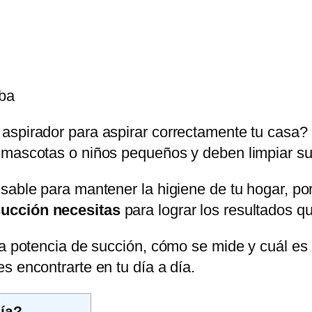
aspirador para aspirar correctamente tu casa?
 mascotas o niños pequeños y deben limpiar su
sable para mantener la higiene de tu hogar, por
succión necesitas
para lograr los resultados q
la potencia de succión, cómo se mide y cuál es 
s encontrarte en tu día a día.
ía?