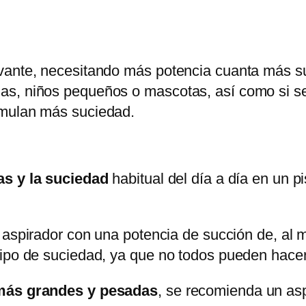
evante, necesitando más potencia cuanta más 
s, niños pequeños o mascotas, así como si se t
umulan más suciedad.
as y la suciedad
habitual del día a día en un p
n aspirador con una potencia de succión de, al
ipo de suciedad, ya que no todos pueden hacerl
 más grandes y pesadas
, se recomienda un as