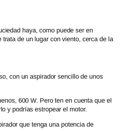
suciedad haya, como puede ser en
rata de un lugar con viento, cerca de la
iso, con un aspirador sencillo de unos
 menos, 600 W. Pero ten en cuenta que el
o y podrías estropear el motor.
pirador que tenga una potencia de