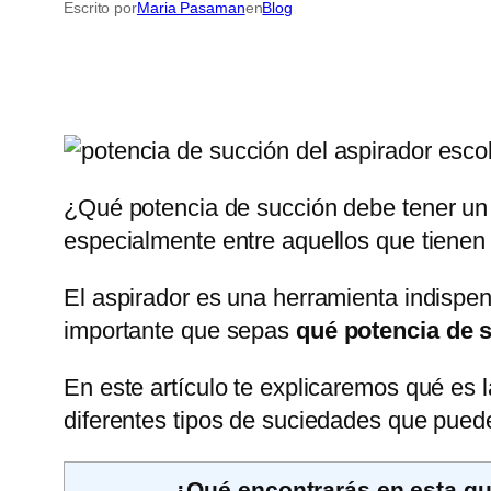
Escrito por
Maria Pasaman
en
Blog
¿Qué potencia de succión debe tener un 
especialmente entre aquellos que tienen
El aspirador es una herramienta indispen
importante que sepas
qué potencia de 
En este artículo te explicaremos qué es 
diferentes tipos de suciedades que puede
¿Qué encontrarás en esta gu