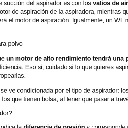
e succión del aspirador es con los
vatios de ai
otor de aspiración de la aspiradora, mientras 
á el motor de aspiración. Igualmente, un WL má
que
un motor de alto rendimiento tendrá una 
ciencia. Eso sí, cuidado si lo que quieres aspir
ropearlas.
e ve condicionada por el tipo de aspirador: lo
los que tienen bolsa, al tener que pasar a trav
ador?
indica la
diferencia de presión
y corresponde a