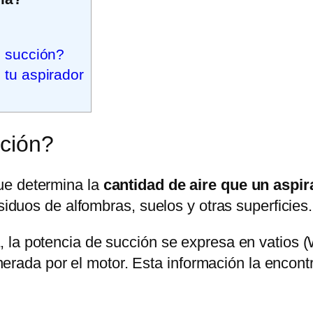
e succión?
 tu aspirador
cción?
ue determina la
cantidad de aire que un aspi
esiduos de alfombras, suelos y otras superficies.
a
, la potencia de succión se expresa en vatios 
generada por el motor. Esta información la encon
.