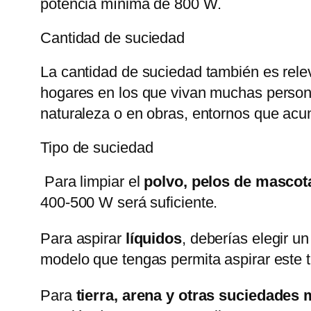
potencia mínima de 800 W.
Cantidad de suciedad
La cantidad de suciedad también es rel
hogares en los que vivan muchas persona
naturaleza o en obras, entornos que ac
Tipo de suciedad
Para limpiar el
polvo, pelos de mascot
400-500 W será suficiente.
Para aspirar
líquidos
, deberías elegir u
modelo que tengas permita aspirar este t
Para
tierra, arena y otras suciedades