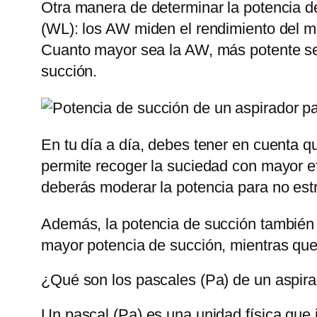
Otra manera de determinar la potencia d
(WL): los AW miden el rendimiento del m
Cuanto mayor sea la AW, más potente ser
succión.
En tu día a día, debes tener en cuenta 
permite recoger la suciedad con mayor efi
deberás moderar la potencia para no est
Además, la potencia de succión también s
mayor potencia de succión, mientras que 
¿Qué son los pascales (Pa) de un aspir
Un pascal (Pa) es una unidad física que 