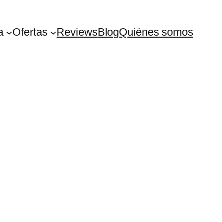
a
Ofertas
Reviews
Blog
Quiénes somos