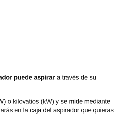
rador puede aspirar
a través de su
(W) o kilovatios (kW) y se mide mediante
trarás en la caja del aspirador que quieras