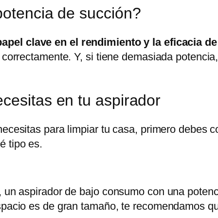
potencia de succión?
pel clave en el rendimiento y la eficacia de
 correctamente. Y, si tiene demasiada potencia,
cesitas en tu aspirador
ecesitas para limpiar tu casa, primero debes co
 tipo es.
a, un aspirador de bajo consumo con una poten
 espacio es de gran tamaño, te recomendamos q