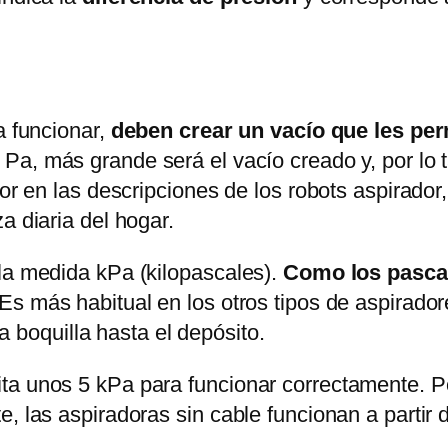
a funcionar,
deben crear un vacío que les per
 Pa, más grande será el vacío creado y, por lo
alor en las descripciones de los robots aspirad
a diaria del hogar.
 la medida kPa (kilopascales).
Como los pascal
 Es más habitual en los otros tipos de aspirado
la boquilla hasta el depósito.
ta unos 5 kPa para funcionar correctamente. P
, las aspiradoras sin cable funcionan a partir 