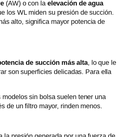
re
(AW) o con la
elevación de agua
que los WL miden su presión de succión.
s alto, significa mayor potencia de
potencia de succión más alta
, lo que le
ar son superficies delicadas. Para ella
s modelos sin bolsa suelen tener una
és de un filtro mayor, rinden menos.
 la presión generada por una fuerza de