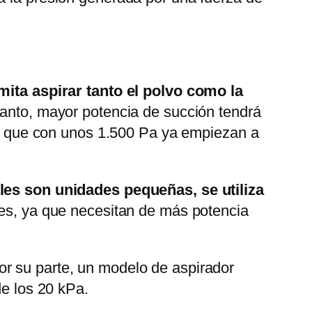
mita aspirar tanto el polvo como la
 tanto, mayor potencia de succión tendrá
or, que con unos 1.500 Pa ya empiezan a
es son unidades pequeñas, se utiliza
res, ya que necesitan de más potencia
or su parte, un modelo de aspirador
de los 20 kPa.