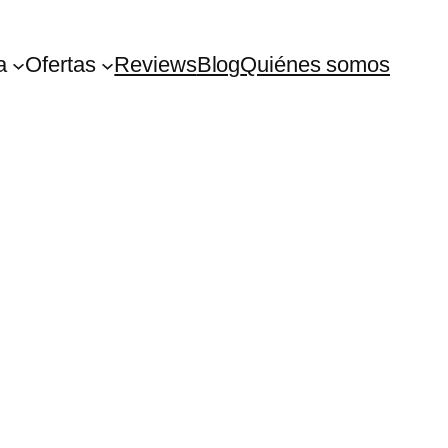
a
Ofertas
Reviews
Blog
Quiénes somos