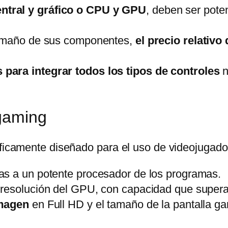
ntral y gráfico o CPU y GPU
, deben ser pote
tamaño de sus componentes,
el precio relativ
 para integrar todos los tipos de controles
n
gaming
íficamente diseñado para el uso de videojugado
as a un potente procesador de los programas.
 resolución del GPU, con capacidad que supera
imagen
en Full HD y el tamaño de la pantalla gar