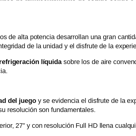
pos de alta potencia desarrollan una gran canti
tegridad de la unidad y el disfrute de la experi
refrigeración líquida
sobre los de aire conven
ia.
ad del juego
y se evidencia el disfrute de la ex
 su resolución son fundamentales.
rior, 27” y con resolución Full HD llena cualqu