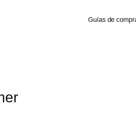
Guías de compr
mer