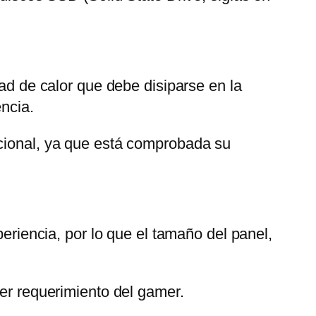
dad de calor que debe disiparse en la
encia.
cional, ya que está comprobada su
periencia, por lo que el tamaño del panel,
ier requerimiento del gamer.