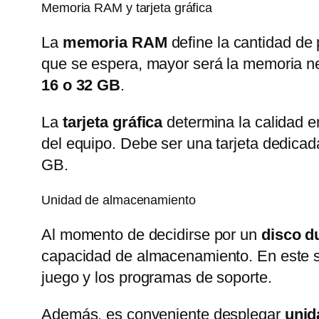
Memoria RAM y tarjeta gráfica
La
memoria RAM
define la cantidad de
que se espera, mayor será la memoria n
16 o 32 GB
.
La
tarjeta gráfica
determina la calidad e
del equipo. Debe ser una tarjeta dedica
GB.
Unidad de almacenamiento
Al momento de decidirse por un
disco d
capacidad de almacenamiento. En este sen
juego y los programas de soporte.
Además, es conveniente desplegar
unid