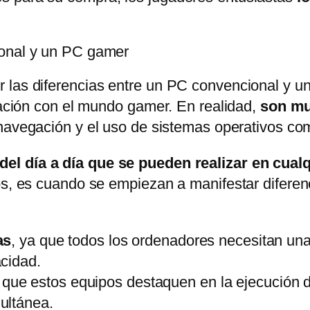
ional y un PC gamer
 las diferencias entre un PC convencional y un
elación con el mundo gamer. En realidad,
son mu
a navegación y el uso de sistemas operativos c
del día a día que se pueden realizar en cua
gos, es cuando se empiezan a manifestar difere
as
, ya que todos los ordenadores necesitan una
cidad.
 que estos equipos destaquen en la ejecución d
ultánea.