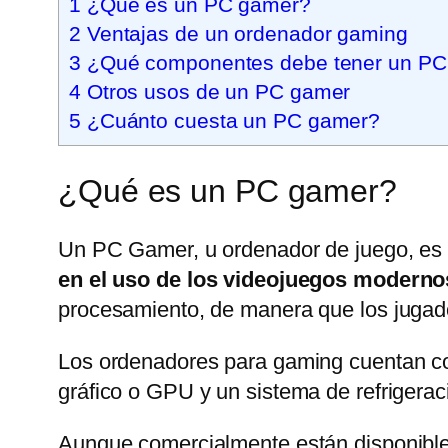
1
¿Qué es un PC gamer?
2
Ventajas de un ordenador gaming
3
¿Qué componentes debe tener un PC
4
Otros usos de un PC gamer
5
¿Cuánto cuesta un PC gamer?
¿Qué es un PC gamer?
Un PC Gamer, u ordenador de juego, es
en el uso de los videojuegos moderno
procesamiento, de manera que los jugado
Los ordenadores para gaming cuentan c
gráfico o GPU y un sistema de refrigerac
Aunque comercialmente están disponible