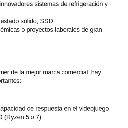
 innovadores sistemas de refrigeración y
estado sólido, SSD.
émicas o proyectos laborales de gran
mer de la mejor marca comercial, hay
rtantes:
capacidad de respuesta en el videojuego
D (Ryzen 5 o 7).