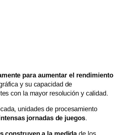
camente para aumentar el rendimiento
gráfica y su capacidad de
es con la mayor resolución y calidad.
icada, unidades de procesamiento
 intensas jornadas de juegos
.
os construyen a la medida
de los