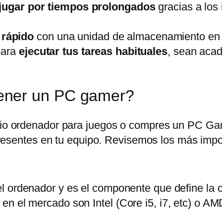
y jugar por tiempos prolongados
gracias a los
 rápido
con una unidad de almacenamiento en 
para
ejecutar tus tareas habituales
, sean acad
ener un PC gamer?
opio ordenador para juegos o compres un PC Ga
esentes en tu equipo. Revisemos los más impo
el ordenador y es el componente que define la 
n el mercado son Intel (Core i5, i7, etc) o AM