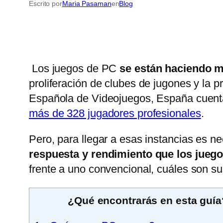
Escrito por
Maria Pasaman
en
Blog
Los juegos de PC
se están haciendo 
proliferación de clubes de jugones y la 
Española de Videojuegos, España cuent
más de 328 jugadores profesionales
.
Pero, para llegar a esas instancias es n
respuesta y rendimiento que los jueg
frente a uno convencional, cuáles son su
¿Qué encontrarás en esta guía