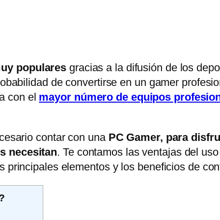
muy populares
gracias a la difusión de los depo
probabilidad de convertirse en un gamer profesi
a con el
mayor número de equipos profesion
ecesario contar con una
PC Gamer, para disfrut
os necesitan
. Te contamos las ventajas del us
s principales elementos y los beneficios de co
?