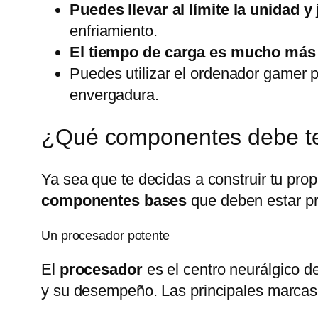
Puedes llevar al límite la unidad 
enfriamiento.
El tiempo de carga es mucho más
Puedes utilizar el ordenador gamer 
envergadura.
¿Qué componentes debe t
Ya sea que te decidas a construir tu pr
componentes bases
que deben estar pr
Un procesador potente
El
procesador
es el centro neurálgico d
y su desempeño. Las principales marcas e