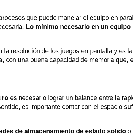
 procesos que puede manejar el equipo en paral
ecesaria.
Lo mínimo necesario en un equipo 
n la resolución de los juegos en pantalla y es
da, con una buena capacidad de memoria que, e
uro
es necesario lograr un balance entre la rapi
tido, es importante contar con el espacio sufic
ades de almacenamiento de estado sólido
o 