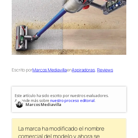
Escrito por
Marcos Mediavilla
en
Aspiradoras
, 
Reviews
Este artículo ha sido escrito por nuestros evaluadores.
Aprende más sobre
nuestro proceso editorial
.
Marcos Mediavilla
La marca ha modificado el nombre
comercial del modelo y ahora se