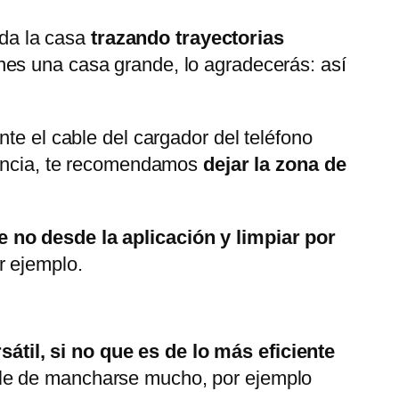
da la casa
trazando trayectorias
es una casa grande, lo agradecerás: así
te el cable del cargador del teléfono
riencia, te recomendamos
dejar la zona de
ue no desde la aplicación y limpiar por
r ejemplo.
sátil, si no que es de lo más eficiente
ible de mancharse mucho, por ejemplo