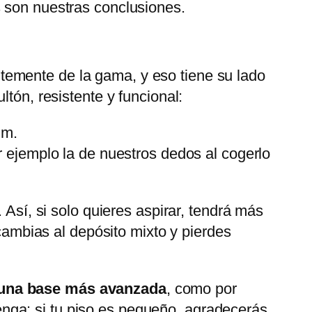
s son nuestras conclusiones.
temente de la gama, y eso tiene su lado
tón, resistente y funcional:
um.
ejemplo la de nuestros dedos al cogerlo
. Así, si solo quieres aspirar, tendrá más
 cambias al depósito mixto y pierdes
una base más avanzada
, como por
nga: si tu piso es pequeño, agradecerás