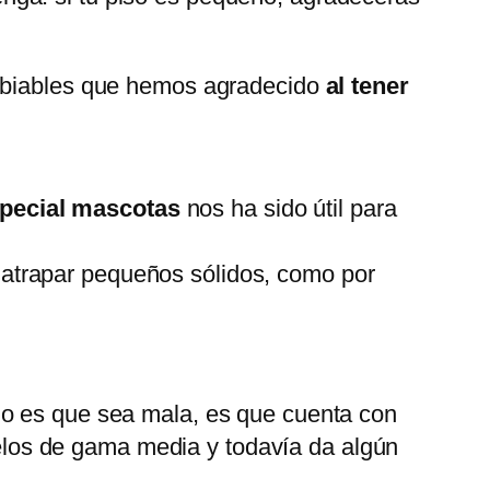
ambiables que hemos agradecido
al tener
special mascotas
nos ha sido útil para
a atrapar pequeños sólidos, como por
no es que sea mala, es que cuenta con
elos de gama media y todavía da algún