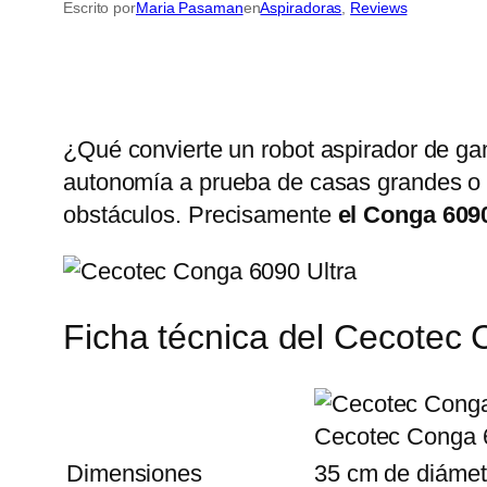
Escrito por
Maria Pasaman
en
Aspiradoras
, 
Reviews
¿Qué convierte un robot aspirador de g
autonomía a prueba de casas grandes o 
obstáculos. Precisamente
el Conga 609
Ficha técnica del Cecotec 
Cecotec Conga 6
Dimensiones
35 cm de diámetr