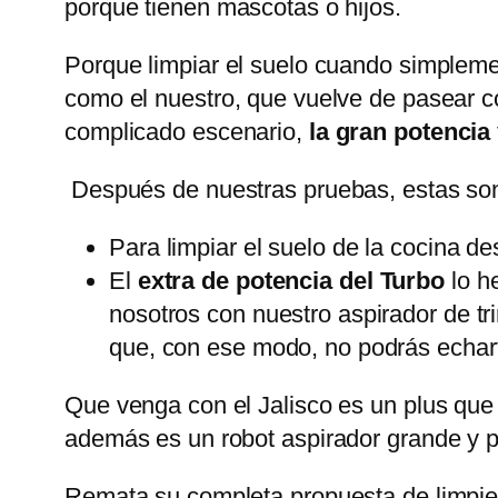
porque tienen mascotas o hijos.
Porque limpiar el suelo cuando simpleme
como el nuestro, que vuelve de pasear co
complicado escenario,
la gran potencia
Después de nuestras pruebas, estas so
Para limpiar el suelo de la cocina 
El
extra de potencia del Turbo
lo h
nosotros con nuestro aspirador de t
que, con ese modo, no podrás echarte
Que venga con el Jalisco es un plus qu
además es un robot aspirador grande y p
Remata su completa propuesta de limpi