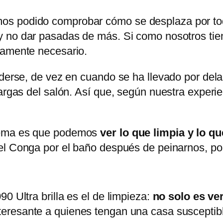
os podido comprobar cómo se desplaza por to
 no dar pasadas de más. Si como nosotros tien
tamente necesario.
derse, de vez en cuando se ha llevado por delan
 largas del salón. Así que, según nuestra expe
stema es que podemos
ver lo que limpia y lo q
 el Conga por el baño después de peinarnos, po
0 Ultra brilla es el de limpieza:
no solo es ver
 interesante a quienes tengan una casa suscept