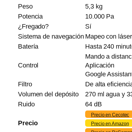
Peso
5,3 kg
Potencia
10.000 Pa
¿Fregado?
Sí
Sistema de navegación
Mapeo con láser
Batería
Hasta 240 minut
Mando a distanc
Control
Aplicación
Google Assistan
Filtro
De alta eficienci
Volumen del depósito
270 ml agua y 33
Ruido
64 dB
Precio en Cecotec
Precio
Precio en Amazon