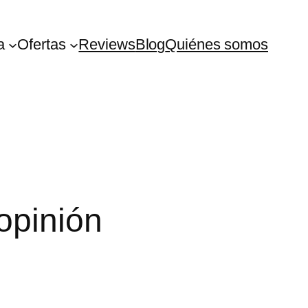
a
Ofertas
Reviews
Blog
Quiénes somos
opinión