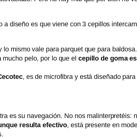
o a diseño es que viene con 3 cepillos interc
y lo mismo vale para parquet que para baldosa.
 mucho pelo, por lo que el
cepillo de goma e
 Cecotec
, es de microfibra y está diseñado par
ra es su navegación. No nos malinterpretéis: 
nque resulta efectivo
, está presente en mod
s.