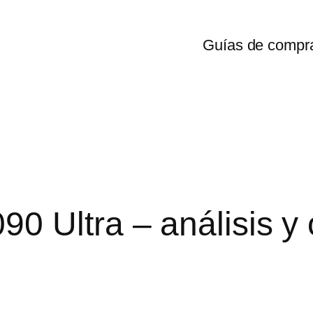
Guías de compr
0 Ultra – análisis y 