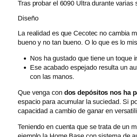
Tras probar el 6090 Ultra durante varia
Diseño
La realidad es que Cecotec no cambia mu
bueno y no tan bueno. O lo que es lo mism
Nos ha gustado que tiene un toque 
Ese acabado espejado resulta un au
con las manos.
Que venga con
dos depósitos nos ha p
espacio para acumular la suciedad. Si por
capacidad a cambio de ganar en versatil
Teniendo en cuenta que se trata de un 
ejemplo la Home Base con sistema de au