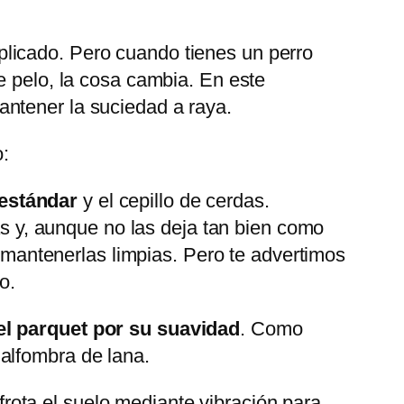
licado. Pero cuando tienes un perro
e pelo, la cosa cambia. En este
antener la suciedad a raya.
:
estándar
y el cepillo de cerdas.
s y, aunque no las deja tan bien como
mantenerlas limpias. Pero te advertimos
o.
el parquet por su suavidad
. Como
alfombra de lana.
frota el suelo mediante vibración para