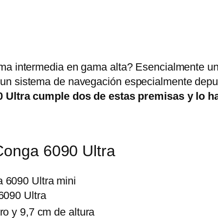
ama intermedia en gama alta? Esencialmente un
un sistema de navegación especialmente depur
0 Ultra cumple dos de estas premisas y lo h
Conga 6090 Ultra
090 Ultra
o y 9,7 cm de altura