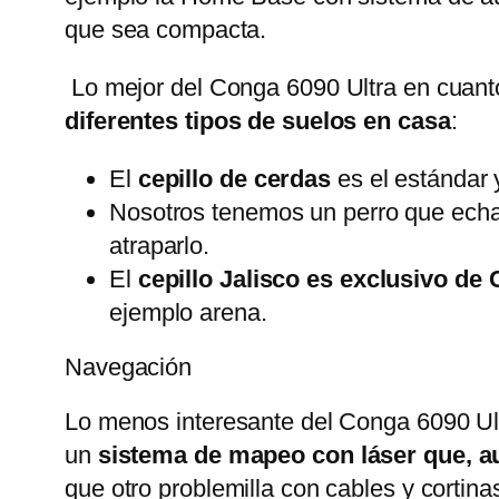
que sea compacta.
Lo mejor del Conga 6090 Ultra en cuant
diferentes tipos de suelos en casa
:
El
cepillo de cerdas
es el estándar 
Nosotros tenemos un perro que echa
atraparlo.
El
cepillo Jalisco es exclusivo de
ejemplo arena.
Navegación
Lo menos interesante del Conga 6090 Ult
un
sistema de mapeo con láser que, au
que otro problemilla con cables y cortina