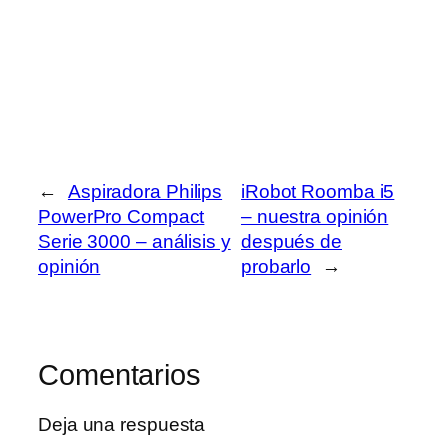
←
Aspiradora Philips
iRobot Roomba i5
PowerPro Compact
– nuestra opinión
Serie 3000 – análisis y
después de
opinión
probarlo
→
Comentarios
Deja una respuesta