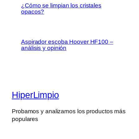
¿Cómo se limpian los cristales
opacos?
Aspirador escoba Hoover HF100 –
análisis y opinión
HiperLimpio
Probamos y analizamos los productos más
populares