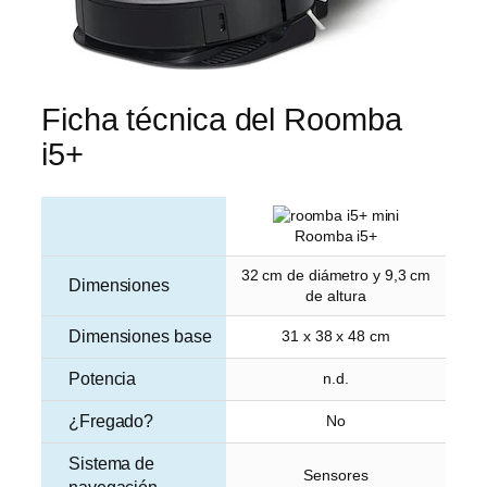
Ficha técnica del Roomba
i5+
Roomba i5+
32 cm de diámetro y 9,3 cm
Dimensiones
de altura
Dimensiones base
31 x 38 x 48 cm
Potencia
n.d.
¿Fregado?
No
Sistema de
Sensores