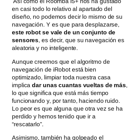
Así como el Roomba i5+ nos ha gustado
en casi todo lo relativo al apartado del
diseño, no podemos decir lo mismo de su
navegación. Y es que para desplazarse,
este robot se vale de un conjunto de
sensores
, es decir, que su navegación es
aleatoria y no inteligente.
Aunque creemos que el algoritmo de
navegación de iRobot está bien
optimizado, limpiar toda nuestra casa
implica
dar unas cuantas vueltas de más
,
lo que significa que está más tiempo
funcionando y, por tanto, haciendo ruido.
Lo peor es que alguna que otra vez se ha
perdido y hemos tenido que ir a
“rescatarlo”.
Asimismo, también ha golpeado el