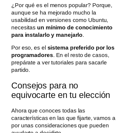
¿Por qué es el menos popular? Porque,
aunque se ha mejorado mucho la
usabilidad en versiones como Ubuntu,
necesitas
un mínimo de conocimiento
para instalarlo y manejarlo
.
Por eso, es el
sistema preferido por los
programadores
. En el resto de casos,
prepárate a ver tutoriales para sacarle
partido.
Consejos para no
equivocarte en tu elección
Ahora que conoces todas las
características en las que fijarte, vamos a
por unas consideraciones que pueden
ayudarte a decidirte.