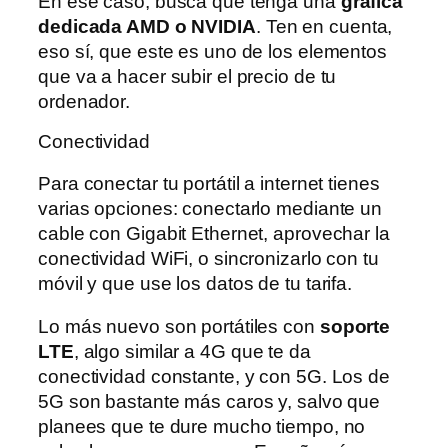
En ese caso, busca que tenga una
gráfica
dedicada AMD o NVIDIA
. Ten en cuenta,
eso sí, que este es uno de los elementos
que va a hacer subir el precio de tu
ordenador.
Conectividad
Para conectar tu portátil a internet tienes
varias opciones: conectarlo mediante un
cable con Gigabit Ethernet, aprovechar la
conectividad WiFi, o sincronizarlo con tu
móvil y que use los datos de tu tarifa.
Lo más nuevo son portátiles con
soporte
LTE
, algo similar a 4G que te da
conectividad constante, y con 5G. Los de
5G son bastante más caros y, salvo que
planees que te dure mucho tiempo, no