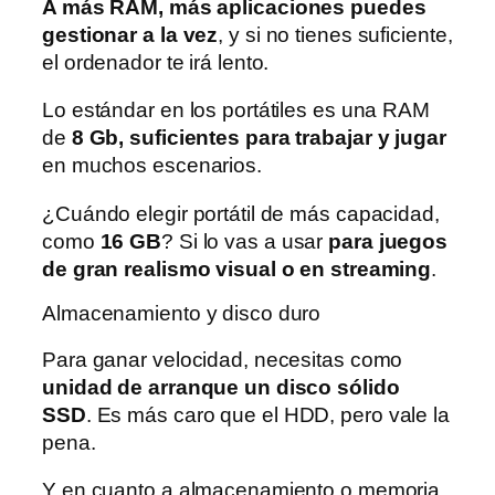
A más RAM, más aplicaciones puedes
gestionar a la vez
, y si no tienes suficiente,
el ordenador te irá lento.
Lo estándar en los portátiles es una RAM
de
8 Gb, suficientes para trabajar y jugar
en muchos escenarios.
¿Cuándo elegir portátil de más capacidad,
como
16 GB
? Si lo vas a usar
para juegos
de gran realismo visual o en streaming
.
Almacenamiento y disco duro
Para ganar velocidad, necesitas como
unidad de arranque un disco sólido
SSD
. Es más caro que el HDD, pero vale la
pena.
Y en cuanto a almacenamiento o memoria