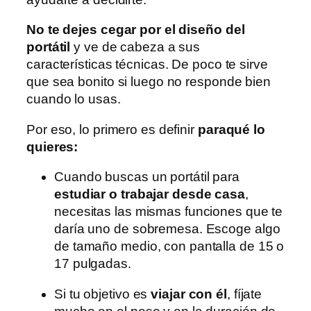
No te dejes cegar por el diseño del
portátil
y ve de cabeza a sus
características técnicas. De poco te sirve
que sea bonito si luego no responde bien
cuando lo usas.
Por eso, lo primero es definir
para
qué lo
quieres:
Cuando buscas un portátil para
estudiar o trabajar desde casa
,
necesitas las mismas funciones que te
daría uno de sobremesa. Escoge algo
de tamaño medio, con pantalla de 15 o
17 pulgadas.
Si tu objetivo es
viajar con él
, fíjate