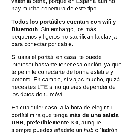
valen la pena, porque en España aún no
hay mucha cobertura de este tipo.
Todos los portátiles cuentan con wifi y
Bluetooth
. Sin embargo, los más
pequeños y ligeros no sacrifican la clavija
para conectar por cable.
Si usas el portátil en casa, te puede
interesar bastante tener esa opción, ya que
te permite conectarte de forma estable y
potente. En cambio, si viajas mucho, quizá
necesites LTE si no quieres depender de
los datos de tu móvil.
En cualquier caso, a la hora de elegir tu
portátil mira que tenga
más de una salida
USB, preferiblemente 3.0
, aunque
siempre puedes añadirle un
hub
o “ladrón