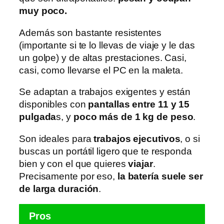
muy poco.
Además son bastante resistentes
(importante si te lo llevas de viaje y le das
un golpe) y de altas prestaciones. Casi,
casi, como llevarse el PC en la maleta.
Se adaptan a trabajos exigentes y están
disponibles con
pantallas entre 11 y 15
pulgada
s, y
poco más de 1 kg de peso
.
Son ideales para
trabajos ejecutivos
, o si
buscas un portátil ligero que te responda
bien y con el que quieres
viajar
.
Precisamente por eso,
la batería suele ser
de larga duración
.
Pros