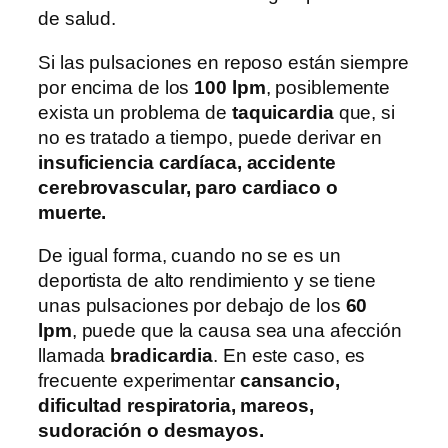
de salud.
Si las pulsaciones en reposo están siempre
por encima de los
100 lpm
, posiblemente
exista un problema de
taquicardia
que, si
no es tratado a tiempo, puede derivar en
insuficiencia cardíaca, accidente
cerebrovascular, paro cardiaco o
muerte.
De igual forma, cuando no se es un
deportista de alto rendimiento y se tiene
unas pulsaciones por debajo de los
60
lpm
, puede que la causa sea una afección
llamada
bradicardia
. En este caso, es
frecuente experimentar
cansancio,
dificultad respiratoria, mareos,
sudoración o desmayos.