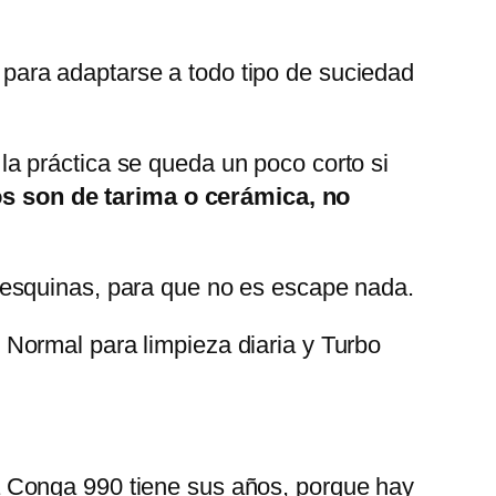
a
para adaptarse a todo tipo de suciedad
a práctica se queda un poco corto si
os son de tarima o cerámica, no
 esquinas, para que no es escape nada.
Normal para limpieza diaria y Turbo
a Conga 990 tiene sus años, porque hay