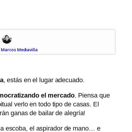
Marcos Mediavilla
ta
, estás en el lugar adecuado.
mocratizando el mercado
. Piensa que
ual verlo en todo tipo de casas. El
rán ganas de bailar de alegría!
ar la escoba, el aspirador de mano… e