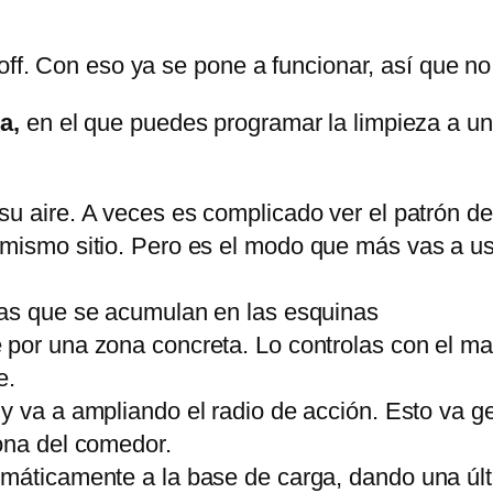
off. Con eso ya se pone a funcionar, así que no
a,
en el que puedes programar la limpieza a u
 su aire. A veces es complicado ver el patrón 
mismo sitio. Pero es el modo que más vas a usar
lusas que se acumulan en las esquinas
se por una zona concreta. Lo controlas con el m
e.
 y va a ampliando el radio de acción. Esto va ge
zona del comedor.
omáticamente a la base de carga, dando una úl