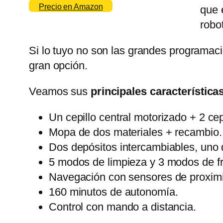
Precio en Amazon
que 
robo
Si lo tuyo no son las grandes programaci
gran opción.
Veamos sus
principales características
Un cepillo central motorizado + 2 cepi
Mopa de dos materiales + recambio.
Dos depósitos intercambiables, uno d
5 modos de limpieza y 3 modos de f
Navegación con sensores de proximi
160 minutos de autonomía.
Control con mando a distancia.