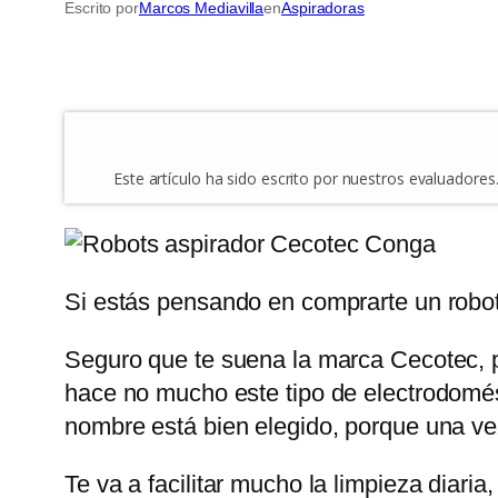
Escrito por
Marcos Mediavilla
en
Aspiradoras
Este artículo ha sido escrito por nuestros evaluador
Si estás pensando en comprarte un robot
Seguro que te suena la marca Cecotec,
hace no mucho este tipo de electrodomést
nombre está bien elegido, porque una vez
Te va a facilitar mucho la limpieza diari