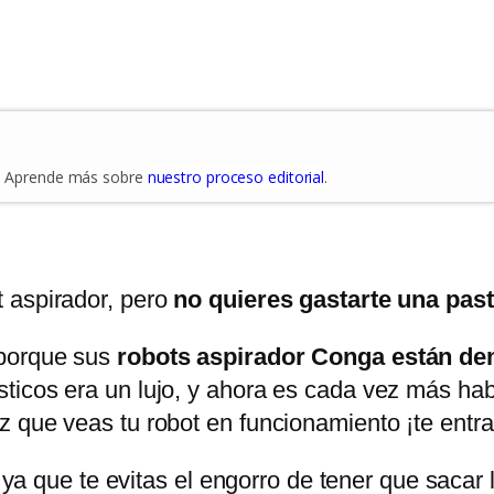
es. Aprende más sobre
nuestro proceso editorial
.
 aspirador, pero
no quieres gastarte una pas
 porque sus
robots aspirador Conga están de
icos era un lujo, y ahora es cada vez más habit
 que veas tu robot en funcionamiento ¡te entra
a, ya que te evitas el engorro de tener que sac