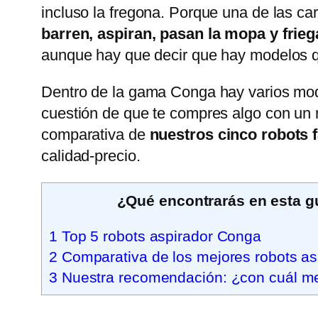
incluso la fregona. Porque una de las ca
barren, aspiran, pasan la mopa y frie
aunque hay que decir que hay modelos qu
Dentro de la gama Conga hay varios mod
cuestión de que te compres algo con un 
comparativa de
nuestros cinco robots 
calidad-precio.
¿Qué encontrarás en esta g
1
Top 5 robots aspirador Conga
2
Comparativa de los mejores robots a
3
Nuestra recomendación: ¿con cuál m