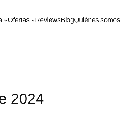
a
Ofertas
Reviews
Blog
Quiénes somos
de 2024