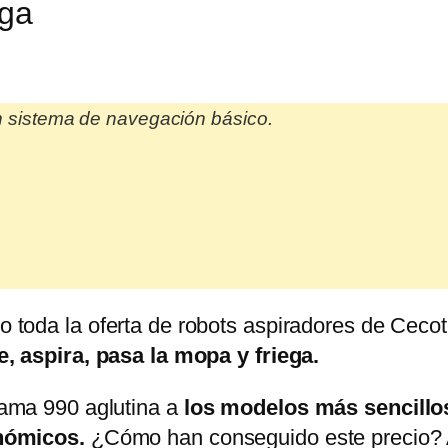
nga
un sistema de navegación básico.
 toda la oferta de robots aspiradores de Cecot
e, aspira, pasa la mopa y friega.
ama 990 aglutina a
los modelos más sencillos
nómicos.
¿Cómo han conseguido este precio? A