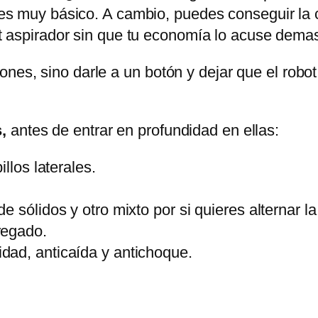
es muy básico. A cambio, puedes conseguir la 
t aspirador sin que tu economía lo acuse dema
ones, sino darle a un botón y dejar que el robo
,
antes de entrar en profundidad en ellas:
llos laterales.
e sólidos y otro mixto por si quieres alternar l
regado.
dad, anticaída y antichoque.