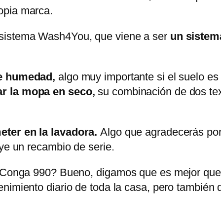
opia marca.
 sistema Wash4You, que viene a ser
un sistem
de humedad,
algo muy importante si el suelo 
r la mopa en seco,
su combinación de dos tex
ter en la lavadora.
Algo que agradecerás por
uye un recambio de serie.
la Conga 990? Bueno, digamos que es mejor qu
enimiento diario de toda la casa, pero también 