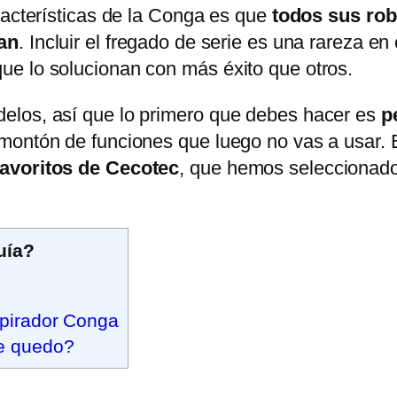
racterísticas de la Conga es que
todos sus rob
gan
. Incluir el fregado de serie es una rareza e
e lo solucionan con más éxito que otros.
elos, así que lo primero que debes hacer es
pe
montón de funciones que luego no vas a usar. E
favoritos de Cecotec
, que hemos seleccionado
uía?
spirador Conga
e quedo?