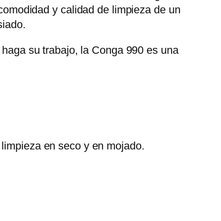
comodidad y calidad de limpieza de un
siado.
t haga su trabajo, la Conga 990 es una
a limpieza en seco y en mojado.