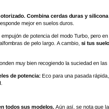
motorizado. Combina cerdas duras y silicon
 responde mejor en suelos duros.
empujón de potencia del modo Turbo, pero en l
alfombras de pelo largo. A cambio,
si tus suel
onden muy bien recogiendo la suciedad en las
eles de potencia:
Eco para una pasada rápida, 
d.
 en todos sus modelos.
Aún así, se nota que l