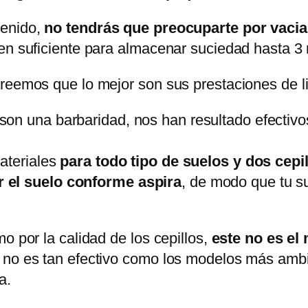
tenido,
no tendrás que preocuparte por vaci
men suficiente para almacenar suciedad hasta 3
creemos que lo mejor son sus prestaciones de l
 son una barbaridad, nos han resultado efectiv
ateriales
para todo tipo de suelos y dos cepil
r el suelo conforme aspira
, de modo que tu s
o por la calidad de los cepillos,
este no es el
 no es tan efectivo como los modelos más ambi
a.