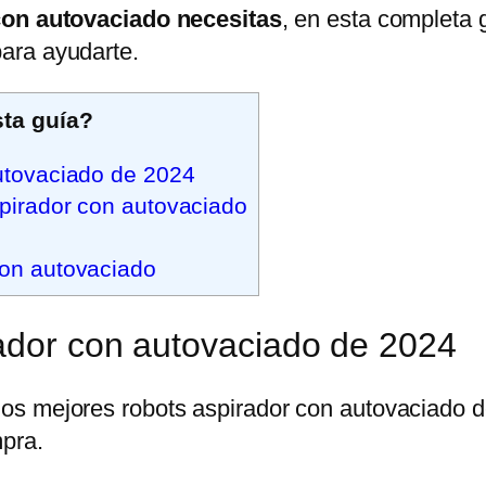
con autovaciado necesitas
, en esta completa
ara ayudarte.
ta guía?
utovaciado de 2024
pirador con autovaciado
con autovaciado
rador con autovaciado de 2024
s mejores robots aspirador con autovaciado de
mpra.