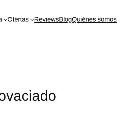
a
Ofertas
Reviews
Blog
Quiénes somos
tovaciado