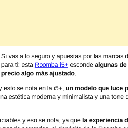
Si vas a lo seguro y apuestas por las marcas
para ti: esta
Roomba i5+
esconde
algunas de
precio algo más ajustado
.
 esto se nota en la i5+,
un modelo que luce 
 una estética moderna y minimalista y una torre 
aciables y eso se nota, ya que
la experiencia 