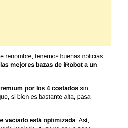
 de renombre, tenemos buenas noticias
 las mejores bazas de iRobot a un
premium por los 4 costados
sin
que, si bien es bastante alta, pasa
de vaciado está optimizada
. Así,