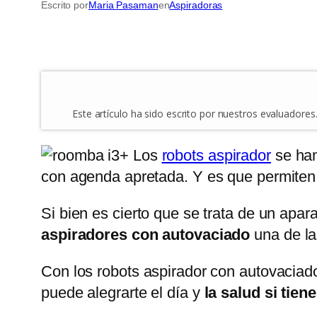
Escrito por
Maria Pasaman
en
Aspiradoras
Este artículo ha sido escrito por nuestros evaluador
Los
robots aspirador
se han
con agenda apretada. Y es que permite
Si bien es cierto que se trata de un apa
aspiradores con autovaciado
una de l
Con los robots aspirador con autovaciado
puede alegrarte el día y
la salud si tie