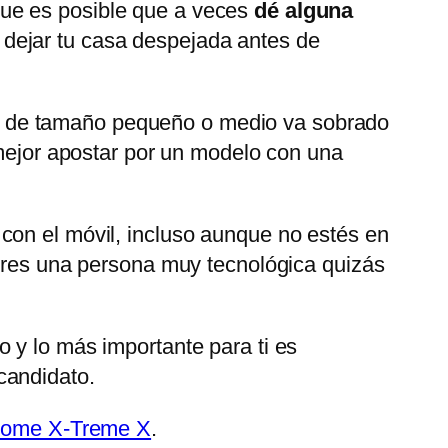
que es posible que a veces
dé alguna
 dejar tu casa despejada antes de
so de tamaño pequeño o medio va sobrado
 mejor apostar por un modelo con una
con el móvil, incluso aunque no estés en
eres una persona muy tecnológica quizás
 y lo más importante para ti es
 candidato.
 Home X-Treme X
.