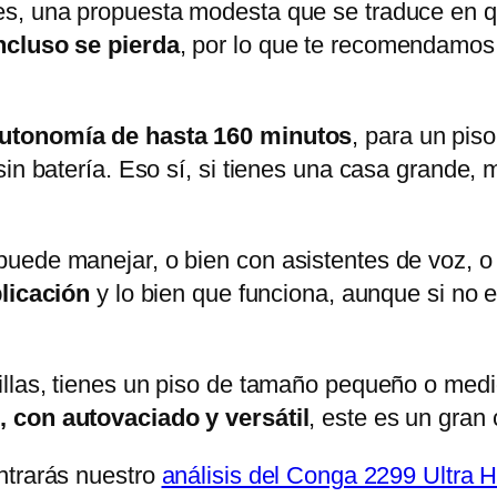
es, una propuesta modesta que se traduce en 
ncluso se pierda
, por lo que te recomendamos
utonomía de hasta 160 minutos
, para un pi
sin batería. Eso sí, si tienes una casa grande,
uede manejar, o bien con asistentes de voz, o 
plicación
y lo bien que funciona, aunque si no 
llas, tienes un piso de tamaño pequeño o medio
, con autovaciado y versátil
, este es un gran
ntrarás nuestro
análisis del Conga 2299 Ultra