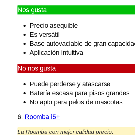
Nos gusta
Precio asequible
Es versátil
Base autovaciable de gran capacida
Aplicación intuitiva
No nos gusta
Puede perderse y atascarse
Batería escasa para pisos grandes
No apto para pelos de mascotas
6.
Roomba i5+
.
La Roomba con mejor calidad precio