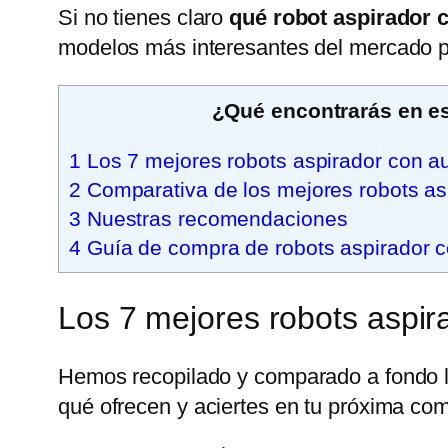
Si no tienes claro
qué robot aspirador 
modelos más interesantes del mercado p
¿Qué encontrarás en es
1
Los 7 mejores robots aspirador con a
2
Comparativa de los mejores robots as
3
Nuestras recomendaciones
4
Guía de compra de robots aspirador 
Los 7 mejores robots aspi
Hemos recopilado y comparado a fondo lo
qué ofrecen y aciertes en tu próxima co