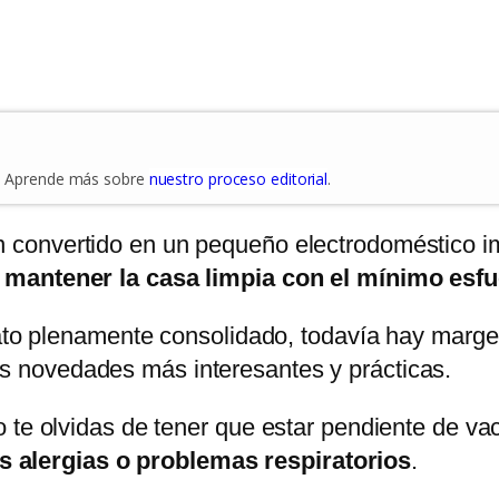
es. Aprende más sobre
nuestro proceso editorial
.
 convertido en un pequeño electrodoméstico im
n
mantener la casa limpia con el mínimo esf
rato plenamente consolidado, todavía hay marge
as novedades más interesantes y prácticas.
 te olvidas de tener que estar pendiente de va
nes alergias o problemas respiratorios
.