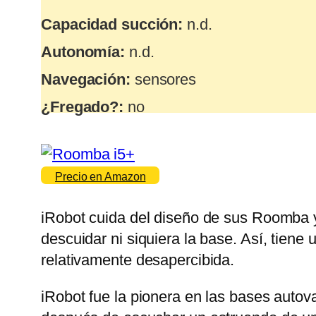
Capacidad succión:
n.d.
Autonomía:
n.d.
Navegación:
sensores
¿Fregado?:
no
Precio en Amazon
iRobot cuida del diseño de sus Roomba y
descuidar ni siquiera la base. Así, tiene
relativamente desapercibida.
iRobot fue la pionera en las bases autov