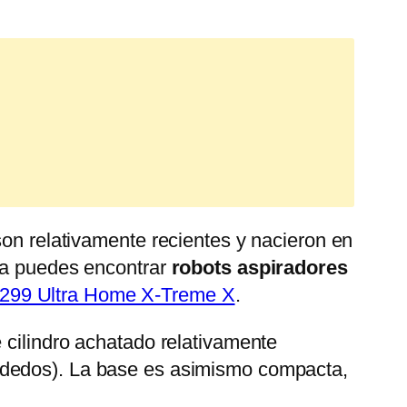
son relativamente recientes y nacieron en
 ya puedes encontrar
robots aspiradores
299 Ultra Home X-Treme X
.
 cilindro achatado relativamente
 dedos). La base es asimismo compacta,