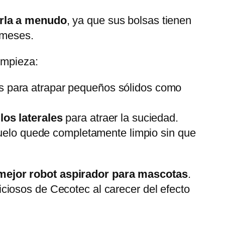
arla a menudo
, ya que sus bolsas tienen
 meses.
impieza:
os para atrapar pequeños sólidos como
los laterales
para atraer la suciedad.
uelo quede completamente limpio sin que
 mejor robot aspirador para mascotas
.
ciosos de Cecotec al carecer del efecto